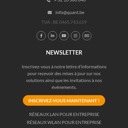
info@quant.be
TVA : BE 0465.743.619





NEWSLETTER
Inscrivez-vous à notre lettre d’informations
pour recevoir des mises à jour sur nos
solutions ainsi que les invitations à nos
événements.
INSCRIVEZ-VOUS MAINTENANT !
RÉSEAUX LAN POUR ENTREPRISE
RÉSEAUX WLAN POUR ENTREPRISE