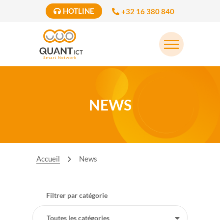
HOTLINE
+32 16 380 840
NEWS
Accueil
News
Filtrer par catégorie
Toutes les catégories