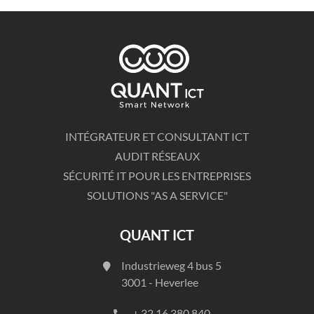
INTÉGRATEUR ET CONSULTANT ICT
AUDIT RÉSEAUX
SÉCURITÉ IT POUR LES ENTREPRISES
SOLUTIONS "AS A SERVICE"
QUANT ICT
Industrieweg 4 bus 5
3001 - Heverlee
+ 32 16 380 840