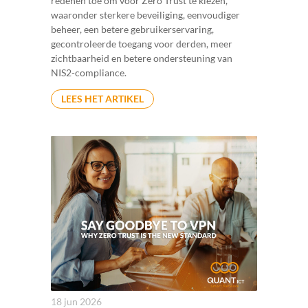
redenen toe om voor Zero Trust te kiezen,
waaronder sterkere beveiliging, eenvoudiger
beheer, een betere gebruikerservaring,
gecontroleerde toegang voor derden, meer
zichtbaarheid en betere ondersteuning van
NIS2-compliance.
LEES HET ARTIKEL
18 jun 2026