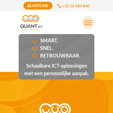
HOTLINE
+32 16 380 840
SMART.
SNEL.
BETROUWBAAR.
Schaalbare ICT-oplossingen
met een persoonlijke aanpak.