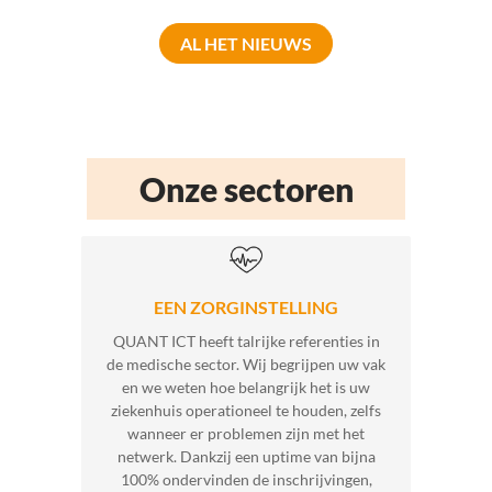
AL HET NIEUWS
Onze sectoren
EEN ZORGINSTELLING
QUANT ICT heeft talrijke referenties in
de medische sector. Wij begrijpen uw vak
en we weten hoe belangrijk het is uw
MEER INF
ziekenhuis operationeel te houden, zelfs
wanneer er problemen zijn met het
netwerk. Dankzij een uptime van bijna
100% ondervinden de inschrijvingen,