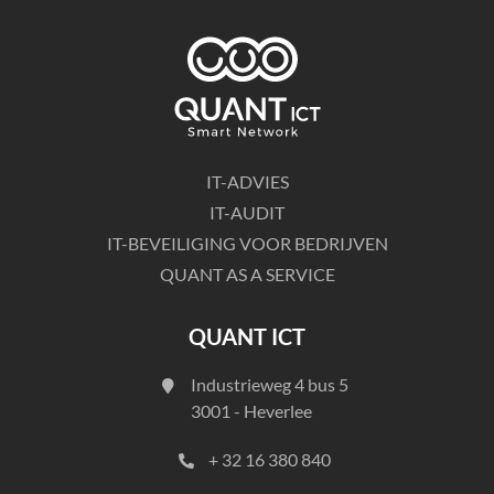
IT-ADVIES
IT-AUDIT
IT-BEVEILIGING VOOR BEDRIJVEN
QUANT AS A SERVICE
QUANT ICT
Industrieweg 4 bus 5
3001 - Heverlee
+ 32 16 380 840