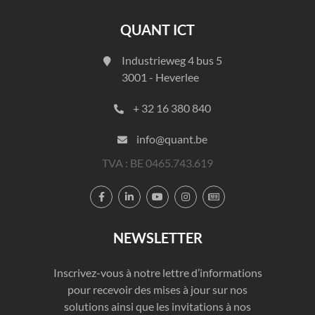
QUANT ICT
Industrieweg 4 bus 5
3001 - Heverlee
+ 32 16 380 840
info@quant.be
TVA : BE 0465.743.619





NEWSLETTER
Inscrivez-vous à notre lettre d’informations
pour recevoir des mises à jour sur nos
solutions ainsi que les invitations à nos