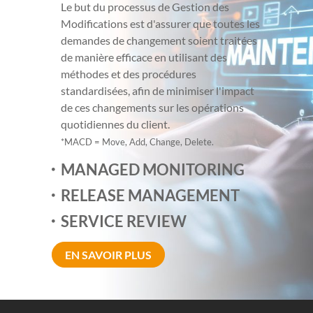
Le but du processus de Gestion des
Modifications est d'assurer que toutes les
demandes de changement soient traitées
de manière efficace en utilisant des
méthodes et des procédures
standardisées, afin de minimiser l'impact
de ces changements sur les opérations
quotidiennes du client.
*MACD = Move, Add, Change, Delete.
MANAGED MONITORING
RELEASE MANAGEMENT
SERVICE REVIEW
EN SAVOIR PLUS