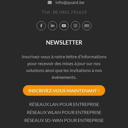
info@quant.be
TVA : BE 0465.743.619





NEWSLETTER
Inscrivez-vous à notre lettre d’informations
pour recevoir des mises à jour sur nos
solutions ainsi que les invitations à nos
événements.
INSCRIVEZ-VOUS MAINTENANT !
RÉSEAUX LAN POUR ENTREPRISE
RÉSEAUX WLAN POUR ENTREPRISE
RÉSEAUX SD-WAN POUR ENTREPRISE