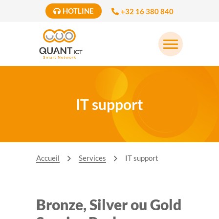
HOTLINE
+32 16 380 840
IT support
Accueil
Services
IT support
Bronze, Silver ou Gold