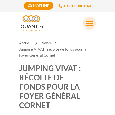
HOTLINE
+32 16 380 840
Accueil
News
Jumping VIVAT : récolte de fonds pour la
Foyer Général Cornet
JUMPING VIVAT :
RÉCOLTE DE
FONDS POUR LA
FOYER GÉNÉRAL
CORNET