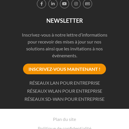





NEWSLETTER
Inscrivez-vous à notre lettre d’informations
pour recevoir des mises à jour sur nos
solutions ainsi que les invitations à nos
événements.
INSCRIVEZ-VOUS MAINTENANT !
RÉSEAUX LAN POUR ENTREPRISE
RÉSEAUX WLAN POUR ENTREPRISE
RÉSEAUX SD-WAN POUR ENTREPRISE
Plan du site
Politique de confidentialité