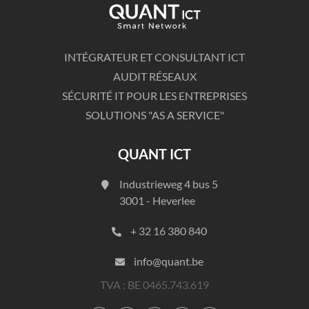
INTÉGRATEUR ET CONSULTANT ICT
AUDIT RÉSEAUX
SÉCURITÉ IT POUR LES ENTREPRISES
SOLUTIONS "AS A SERVICE"
QUANT ICT
Industrieweg 4 bus 5
3001 - Heverlee
+ 32 16 380 840
info@quant.be
TVA : BE 0465.743.619