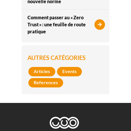
nouvelle norme
Comment passer au « Zero
Trust » : une feuille de route
pratique
AUTRES CATÉGORIES
Articles
Events
References