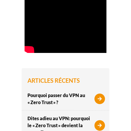
ARTICLES RÉCENTS
Pourquoi passer du VPN au
« Zero Trust » ?
Dites adieu au VPN: pourquoi
le « Zero Trust » devient la