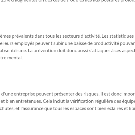
èmes prévalents dans tous les secteurs d'activité. Les statistique
 de leurs employés peuvent subir une baisse de productivité pouva
absentéisme. La prévention doit donc aussi s'attaquer à ces aspec
tre mental.
d'une entreprise peuvent présenter des risques. Il est donc impor
s et bien entretenues. Cela inclut la vérification régulière des équ
s chutes, et l'assurance que tous les espaces sont bien éclairés et lib