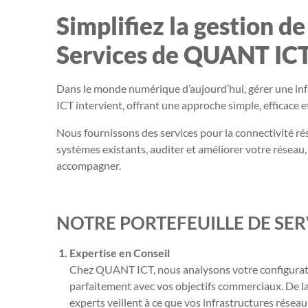
Simplifiez la gestion d
Services de QUANT ICT
Dans le monde numérique d’aujourd’hui, gérer une in
ICT intervient, offrant une approche simple, efficace et
Nous fournissons des services pour la connectivité rés
systèmes existants, auditer et améliorer votre réseau
accompagner.
NOTRE PORTEFEUILLE DE SERV
Expertise en Conseil
Chez QUANT ICT, nous analysons votre configuratio
parfaitement avec vos objectifs commerciaux. De la
experts veillent à ce que vos infrastructures résea