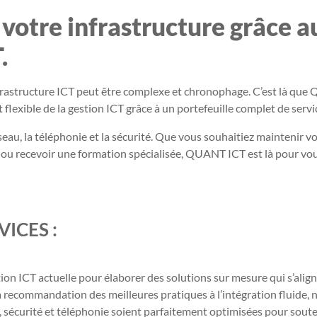
e votre infrastructure grâce a
.
frastructure ICT peut être complexe et chronophage. C’est là qu
 flexible de la gestion ICT grâce à un portefeuille complet de servi
eau, la téléphonie et la sécurité. Que vous souhaitiez maintenir v
, ou recevoir une formation spécialisée, QUANT ICT est là pour vo
ICES :
n ICT actuelle pour élaborer des solutions sur mesure qui s’alig
 recommandation des meilleures pratiques à l’intégration fluide, 
u, sécurité et téléphonie soient parfaitement optimisées pour soute