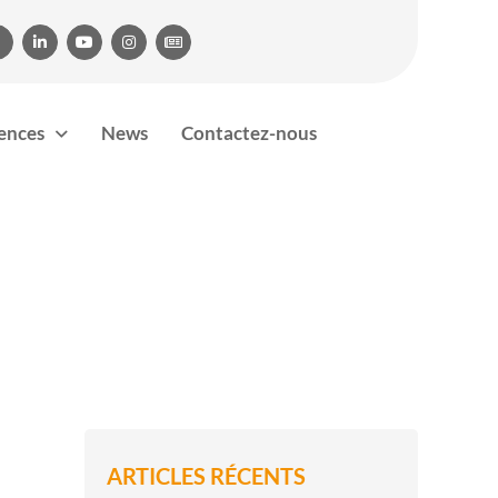




rences
News
Contactez-nous
ARTICLES RÉCENTS