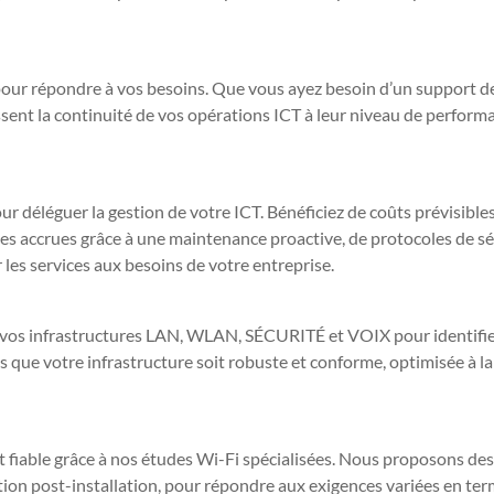
 pour répondre à vos besoins. Que vous ayez besoin d’un support d
ssent la continuité de vos opérations ICT à leur niveau de perform
ur déléguer la gestion de votre ICT. Bénéficiez de coûts prévisibles
 accrues grâce à une maintenance proactive, de protocoles de sé
r les services aux besoins de votre entreprise.
 vos infrastructures LAN, WLAN, SÉCURITÉ et VOIX pour identifie
s que votre infrastructure soit robuste et conforme, optimisée à la
et fiable grâce à nos études Wi-Fi spécialisées. Nous proposons de
idation post-installation, pour répondre aux exigences variées en te