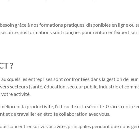
besoin grâce à nos formations pratiques, disponibles en ligne ou su
a sécurité, nos formations sont conçues pour renforcer l’expertise i
T ?
uxquels les entreprises sont confrontées dans la gestion de leur
ers secteurs (santé, éducation, secteur public, industrie et comm
votre activité.
iorent la productivité, l’efficacité et la sécurité. Grâce à notre 
 et de travailler en étroite collaboration avec vous.
ous concentrer sur vos activités principales pendant que nous gé