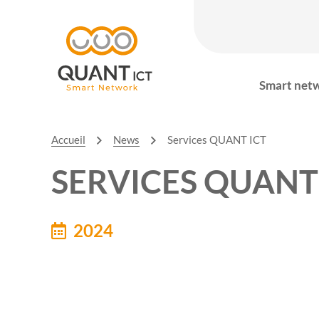
Smart net
Accueil
News
Services QUANT ICT
SERVICES QUANT
2024