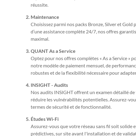
réussite.
Maintenance
Choisissez parmi nos packs Bronze, Silver et Gold
d’une assistance complète 24/7, nos offres garanti
maximal.
QUANT As a Service
Optez pour nos offres complètes « As a Service » po
notre modèle de paiement mensuel, de performances
robustes et de la flexibilité nécessaire pour adapte
INSIGHT - Audits
Nos audits INSIGHT offrent un examen détaillé de
réduire les vulnérabilités potentielles. Assurez-vou
termes de sécurité et de fonctionnalité.
Études Wi-Fi
Assurez-vous que votre réseau sans fil soit solide 
prédictives, sur site avant l'installation et de val