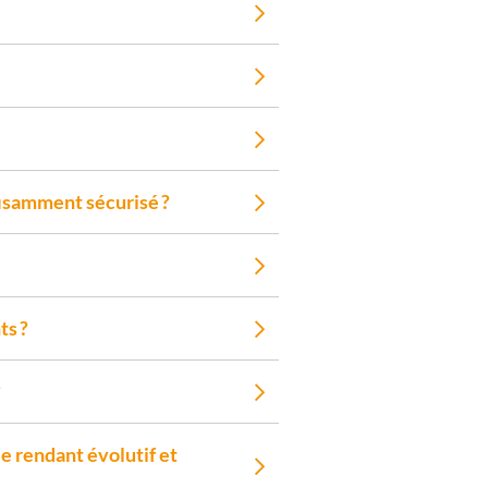
fisamment sécurisé ?
ts ?
?
 rendant évolutif et