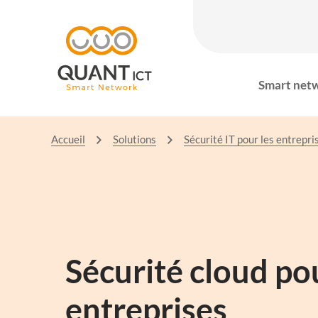
Smart net
Accueil
Solutions
Sécurité IT pour les entrepri
Sécurité cloud po
entreprises