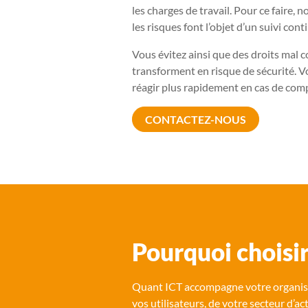
les charges de travail. Pour ce faire,
les risques font l’objet d’un suivi cont
V
ous évitez ainsi que des droits mal 
transforment en risque de sécurité. V
réagir plus rapidement en cas de co
CONTACTEZ-NOUS
Pourquoi choisi
Quant ICT accompagne votre organisat
vos utilisateurs, de votre secteur d’ac