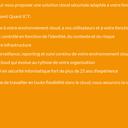
ur vous proposer une solution cloud sécurisée adaptée à votre f
ssent Quant ICT :
 à votre environnement cloud, à vos utilisateurs et à votre fonc
t contrôlé en fonction de l’identité, du contexte et du risque
e infrastructure
rveillance, reporting et suivi continu de votre environnement clo
cloud qui évolue au rythme de votre organisation
l en sécurité informatique fort de plus de 25 ans d’expérience
de travailler en toute flexibilité dans le cloud, nous assurons la séc