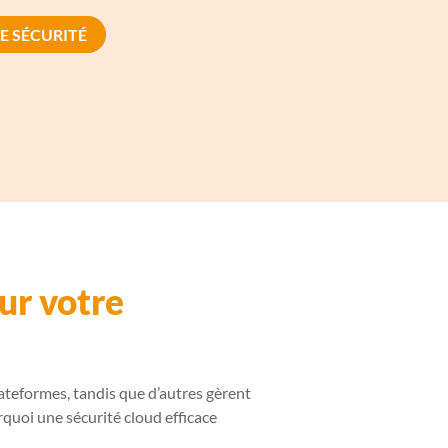
E SÉCURITÉ
ur votre
ateformes, tandis que d’autres gèrent
quoi une sécurité cloud efficace