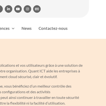




rences
News
Contactez-nous
ications et vos utilisateurs grâce à une solution de
tre organisation. Quant ICT aide les entreprises à
nt cloud sécurisé, clair et évolutif.
, vous bénéficiez d’un meilleur contrôle des
s configurations et des activités
peut ainsi continuer à travailler en toute sécurité
 la flexibilité ni la facilité d’utilisation.