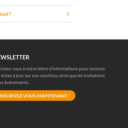
loud ?
EWSLETTER
crivez-vous à notre lettre d’informations pour recevoir
 mises à jour sur nos solutions ainsi que les invitations
os événements.
INSCRIVEZ-VOUS MAINTENANT !