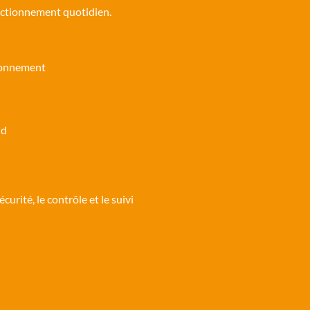
onctionnement quotidien.
tionnement
ud
urité, le contrôle et le suivi