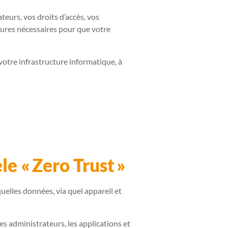
urs, vos droits d’accès, vos
esures nécessaires pour que votre
 votre infrastructure informatique, à
e « Zero Trust »
uelles données, via quel appareil et
les administrateurs, les applications et