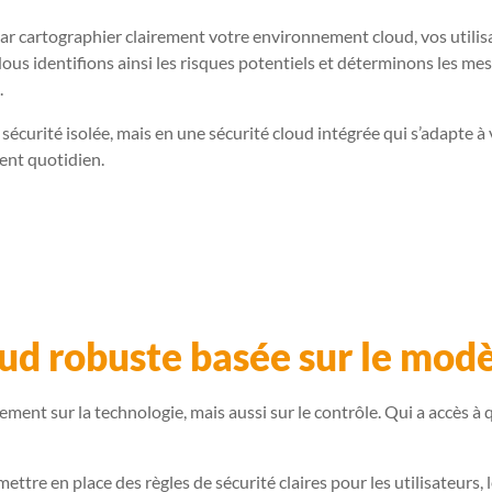
cartographier clairement votre environnement cloud, vos utilisate
Nous identifions ainsi les risques potentiels et déterminons les m
.
 sécurité isolée, mais en une sécurité cloud intégrée qui s’adapte à
ent quotidien.
ud robuste basée sur le modèl
ment sur la technologie, mais aussi sur le contrôle. Qui a accès à q
ttre en place des règles de sécurité claires pour les utilisateurs, 