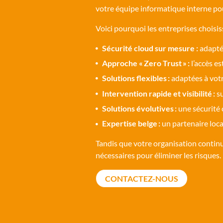
votre équipe informatique interne po
Voici pourquoi les entreprises choisi
Sécurité cloud sur mesure :
adaptée
Approche « Zero Trust » :
l’accès es
Solutions flexibles :
adaptées à votr
Intervention rapide et visibilité :
su
Solutions évolutives :
une sécurité 
Expertise belge :
un partenaire loca
Tandis que votre organisation continue 
nécessaires pour éliminer les risques.
CONTACTEZ-NOUS