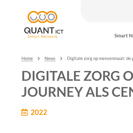
Smart N
Home
News
Digitale zorg op mensenmaat: de 
DIGITALE ZORG 
JOURNEY ALS C
2022