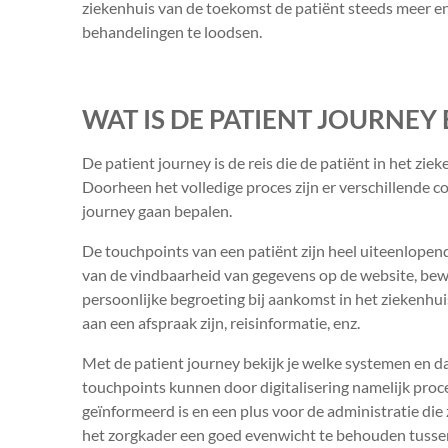
ziekenhuis van de toekomst de patiënt steeds meer e
behandelingen te loodsen.
WAT IS DE PATIENT JOURNEY 
De patient journey is de reis die de patiënt in het ziek
Doorheen het volledige proces zijn er verschillende 
journey gaan bepalen.
De touchpoints van een patiënt zijn heel uiteenlopen
van de vindbaarheid van gegevens op de website, beweg
persoonlijke begroeting bij aankomst in het ziekenhui
aan een afspraak zijn, reisinformatie, enz.
Met de patient journey bekijk je welke systemen en da
touchpoints kunnen door digitalisering namelijk proc
geïnformeerd is en een plus voor de administratie die z
het zorgkader een goed evenwicht te behouden tussen 