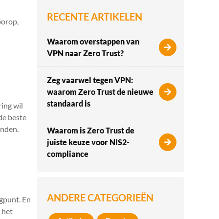
RECENTE ARTIKELEN
oorop,
Waarom overstappen van
VPN naar Zero Trust?
Zeg vaarwel tegen VPN:
waarom Zero Trust de nieuwe
standaard is
ring wil
de beste
inden.
Waarom is Zero Trust de
juiste keuze voor NIS2-
compliance
ANDERE CATEGORIEËN
ogpunt. En
 het