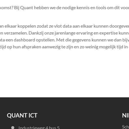
ekomst? Bij Quant hebben we de nodige kennis en tools om dit voor
n elkaar koppelen zodat ze vlot data aan elkaar kunnen doorgeve
nnen verzamelen. Dankzij onze jarenlange ervaring en expertise kun
data een dashboard opstellen. Met die gegevens kunnen we dan bi
ijd op hun afspraken aanwezig te zijn en zo weinig mogelijk tijd in
QUANT ICT
N
Sch
Industrieweg 4 bus 5