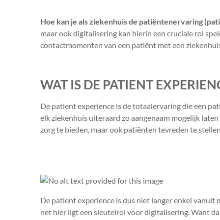
Hoe kan je als ziekenhuis de patiëntenervaring (pat
maar ook digitalisering kan hierin een cruciale rol spe
contactmomenten van een patiënt met een ziekenhuis
WAT IS DE PATIENT EXPERIE
De patient experience is de totaalervaring die een pati
elk ziekenhuis uiteraard zo aangenaam mogelijk laten 
zorg te bieden, maar ook patiënten tevreden te stelle
De patient experience is dus niet langer enkel vanui
net hier ligt een sleutelrol voor digitalisering. Want 