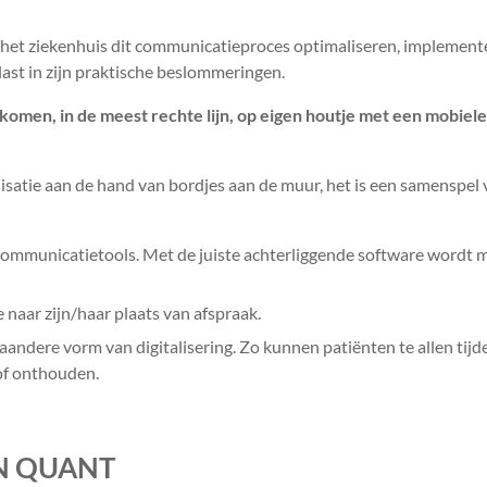
n het ziekenhuis dit communicatieproces optimaliseren, implement
last in zijn praktische beslommeringen.
 komen, in de meest rechte lijn, op eigen houtje met een mobiele
lisatie aan de hand van bordjes aan de muur, het is een samenspel
ommunicatietools. Met de juiste achterliggende software wordt 
 naar zijn/haar plaats van afspraak.
andere vorm van digitalisering. Zo kunnen patiënten te allen tijd
 of onthouden.
AN QUANT