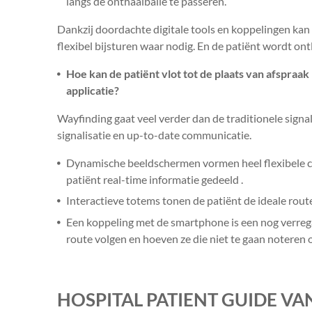
langs de onthaalbalie te passeren.
Dankzij doordachte digitale tools en koppelingen ka
flexibel bijsturen waar nodig. En de patiënt wordt ont
Hoe kan de patiënt vlot tot de plaats van afspraak
applicatie?
Wayfinding gaat veel verder dan de traditionele signa
signalisatie en up-to-date communicatie.
Dynamische beeldschermen vormen heel flexibele c
patiënt real-time informatie gedeeld .
Interactieve totems tonen de patiënt de ideale route
Een koppeling met de smartphone is een nog verrega
route volgen en hoeven ze die niet te gaan noteren
HOSPITAL PATIENT GUIDE V