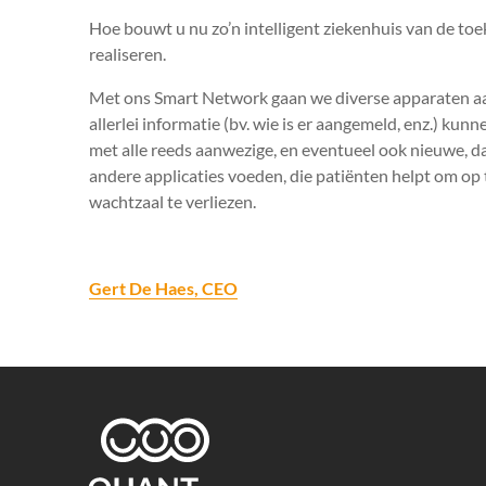
Hoe bouwt u nu zo’n intelligent ziekenhuis van de to
realiseren.
Met ons Smart Network gaan we diverse apparaten aa
allerlei informatie (bv. wie is er aangemeld, enz.) ku
met alle reeds aanwezige, en eventueel ook nieuwe, 
andere applicaties voeden, die patiënten helpt om op t
wachtzaal te verliezen.
Gert De Haes, CEO