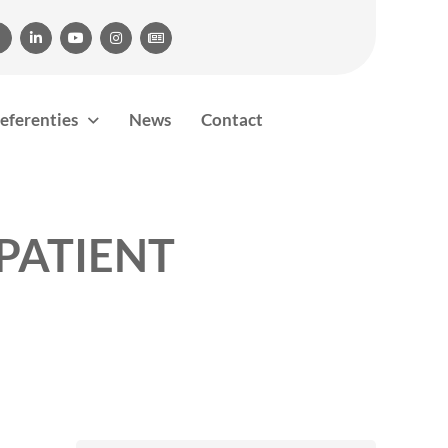




referenties
News
Contact
PATIENT