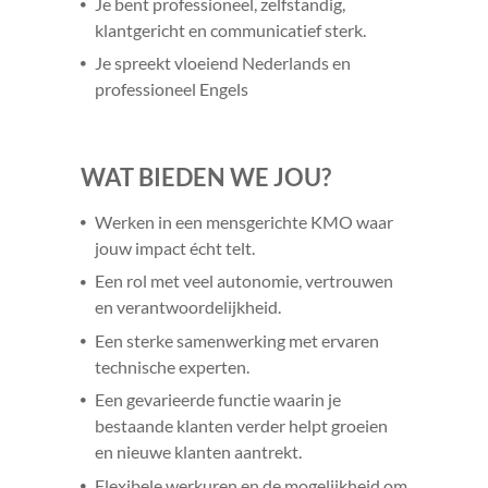
Je bent professioneel, zelfstandig,
klantgericht en communicatief sterk.
Je spreekt vloeiend Nederlands en
professioneel Engels
WAT BIEDEN WE JOU?
Werken in een mensgerichte KMO waar
jouw impact écht telt.
Een rol met veel autonomie, vertrouwen
en verantwoordelijkheid.
Een sterke samenwerking met ervaren
technische experten.
Een gevarieerde functie waarin je
bestaande klanten verder helpt groeien
en nieuwe klanten aantrekt.
Flexibele werkuren en de mogelijkheid om