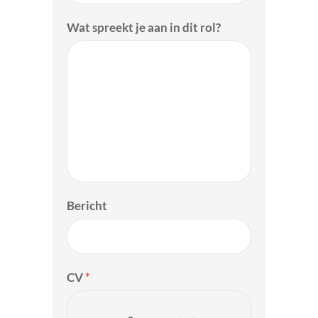
Wat spreekt je aan in dit rol?
Bericht
CV
*