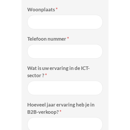
Woonplaats
*
Telefoon nummer
*
Wat is uw ervaring in de ICT-
sector ?
*
Hoeveel jaar ervaring heb je in
B2B-verkoop?
*