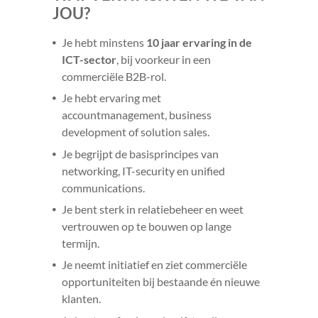
JOU?
Je hebt minstens
10 jaar ervaring in de
ICT-sector
, bij voorkeur in een
commerciële B2B-rol.
Je hebt ervaring met
accountmanagement, business
development of solution sales.
Je begrijpt de basisprincipes van
networking, IT-security en unified
communications.
Je bent sterk in relatiebeheer en weet
vertrouwen op te bouwen op lange
termijn.
Je neemt initiatief en ziet commerciële
opportuniteiten bij bestaande én nieuwe
klanten.