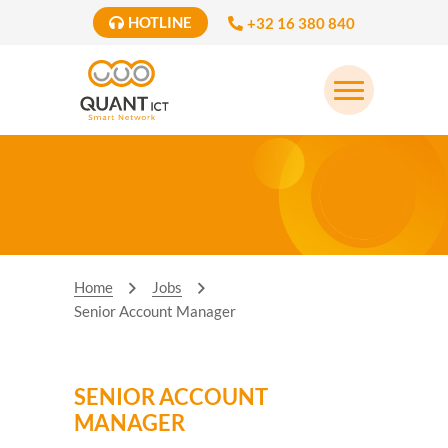
HOTLINE
+32 16 380 840
Home
Jobs
Senior Account Manager
SENIOR ACCOUNT
MANAGER